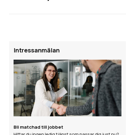
Intressanmälan
Bli matchad till jobbet
Hittar du ingen ledig tjänst som passar dig just nu?