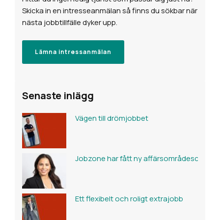
Skicka in en intresseanmälan så finns du sökbar när
nästa jobbtillfälle dyker upp.
Lämna intressanmälan
Senaste inlägg
Vägen till drömjobbet
Jobzone har fått ny affärsområdeschef fö
Ett flexibelt och roligt extrajobb