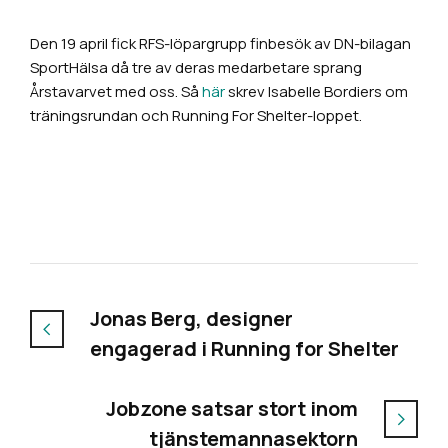
Den 19 april fick RFS-löpargrupp finbesök av DN-bilagan
SportHälsa då tre av deras medarbetare sprang
Årstavarvet med oss. Så
här
skrev Isabelle Bordiers om
träningsrundan och Running For Shelter-loppet.
Jonas Berg, designer
engagerad i Running for Shelter
Jobzone satsar stort inom
tjänstemannasektorn