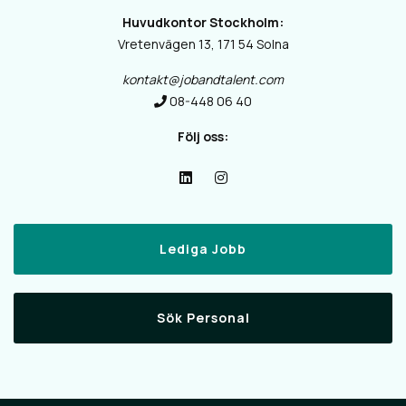
Huvudkontor Stockholm:
Vretenvägen 13, 171 54 Solna
kontakt@jobandtalent.com
08-448 06 40
Följ oss:
Lediga Jobb
Sök Personal