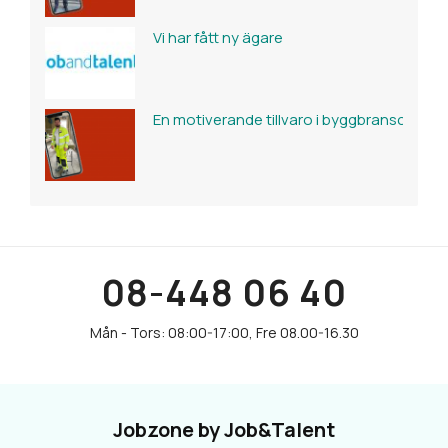
Vi har fått ny ägare
En motiverande tillvaro i byggbranschen
08-448 06 40
Jobzone by Job&Talent