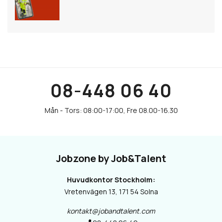
08-448 06 40
Jobzone by Job&Talent
Huvudkontor Stockholm:
Vretenvägen 13, 171 54 Solna
kontakt@jobandtalent.com