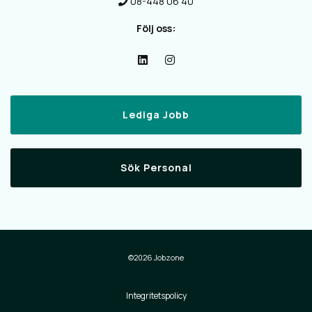
08-448 06 40
Följ oss:
Lediga Jobb
Sök Personal
©2026 Jobzone
Integritetspolicy