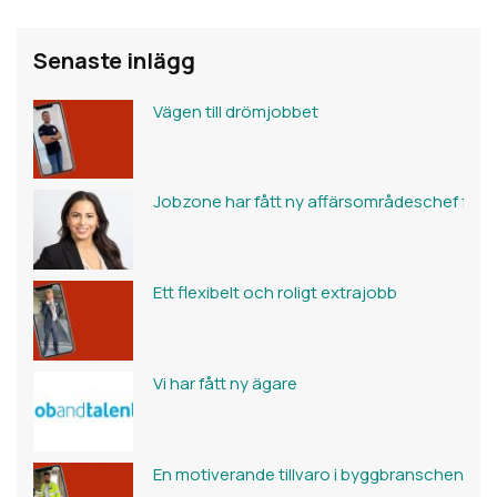
Senaste inlägg
Vägen till drömjobbet
Jobzone har fått ny affärsområdeschef för 
Ett flexibelt och roligt extrajobb
Vi har fått ny ägare
En motiverande tillvaro i byggbranschen