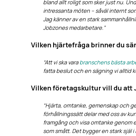
bland allt roligt som sker just nu. U
intressanta möten – såväl internt s
Jag känner av en stark sammanhållni
Jobzones medarbetare.”
Vilken hjärtefråga brinner du sär
“Att vi ska vara
branschens bästa arb
fatta beslut och en sägning vi alltid 
Vilken företagskultur vill du a
“Hjärta, omtanke, gemenskap och gene
förhållningssätt delar med oss av kun
framgång och visa omtanke genom 
som smått. Det bygger en stark själ i