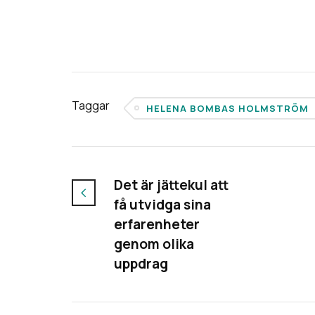
Taggar
HELENA BOMBAS HOLMSTRÖM
Det är jättekul att
få utvidga sina
erfarenheter
genom olika
uppdrag