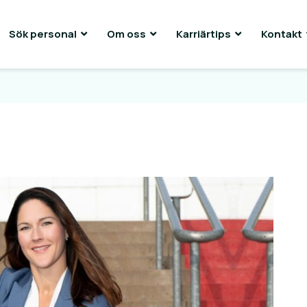
Sök personal
Om oss
Karriärtips
Kontakt