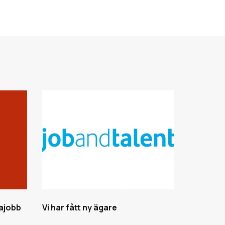
rajobb
Vi har fått ny ägare