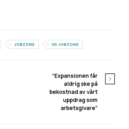
JOBZONE
VD JOBZONE
“Expansionen får
aldrig ske på
bekostnad av vårt
uppdrag som
arbetsgivare”