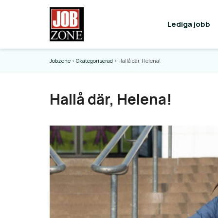
Lediga jobb
Jobzone
>
Okategoriserad
>
Hallå där, Helena!
Hallå där, Helena!