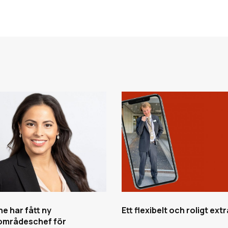
e har fått ny
Ett flexibelt och roligt ext
områdeschef för