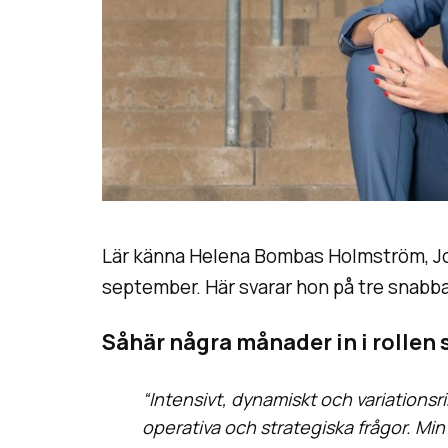
Lär känna Helena Bombas Holmström, Jo
september. Här svarar hon på tre snabba
Såhär några månader in i rollen 
“Intensivt, dynamiskt och variationsr
operativa och strategiska frågor. Min