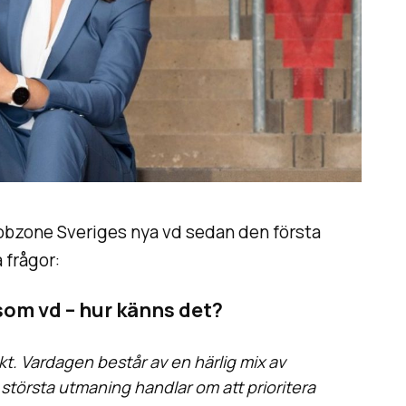
bzone Sveriges nya vd sedan den första
 frågor:
som vd – hur känns det?
ikt. Vardagen består av en härlig mix av
 största utmaning handlar om att prioritera