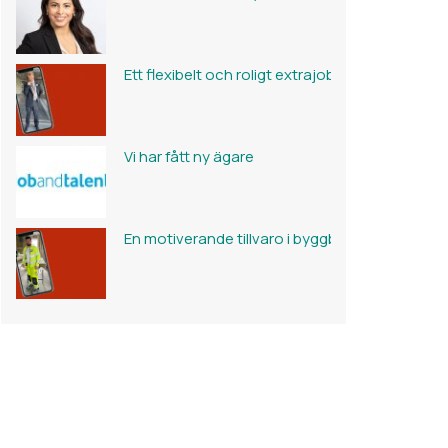
Ett flexibelt och roligt extrajobb
Vi har fått ny ägare
En motiverande tillvaro i byggbranschen