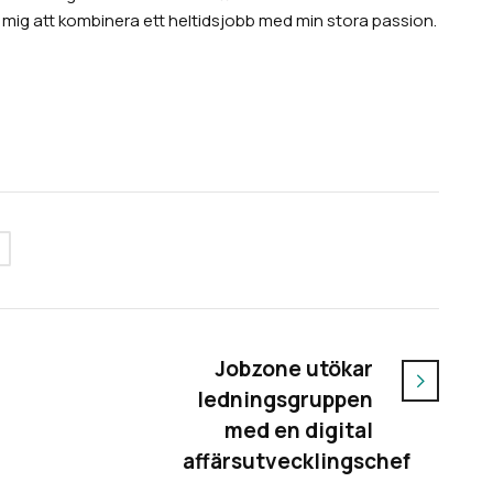
r mig att kombinera ett heltidsjobb med min stora passion.
Jobzone utökar
ledningsgruppen
med en digital
affärsutvecklingschef