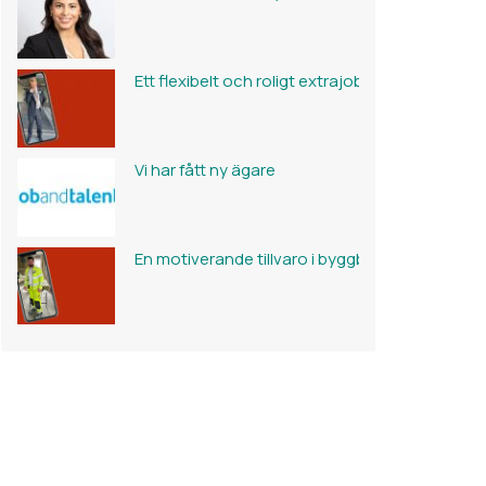
Ett flexibelt och roligt extrajobb
Vi har fått ny ägare
En motiverande tillvaro i byggbranschen