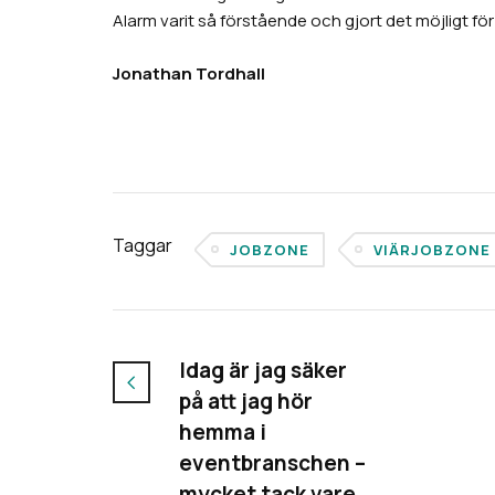
Alarm varit så förstående och gjort det möjligt fö
Jonathan Tordhall
Taggar
JOBZONE
VIÄRJOBZONE
Idag är jag säker
på att jag hör
hemma i
eventbranschen –
mycket tack vare