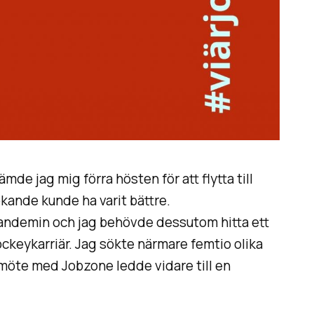
tämde jag mig förra hösten för att flytta till
ande kunde ha varit bättre.
pandemin och jag behövde dessutom hitta ett
ckeykarriär. Jag sökte närmare femtio olika
t möte med Jobzone ledde vidare till en