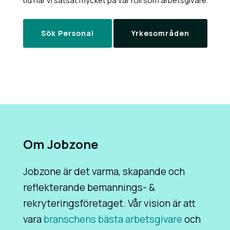
tid har vi satsat mycket på vår roll som arbetsgivare.
Sök Personal
Yrkesområden
Om Jobzone
Jobzone är det varma, skapande och
reflekterande bemannings- &
rekryteringsföretaget. Vår vision är att
vara
branschens bästa arbetsgivare
och