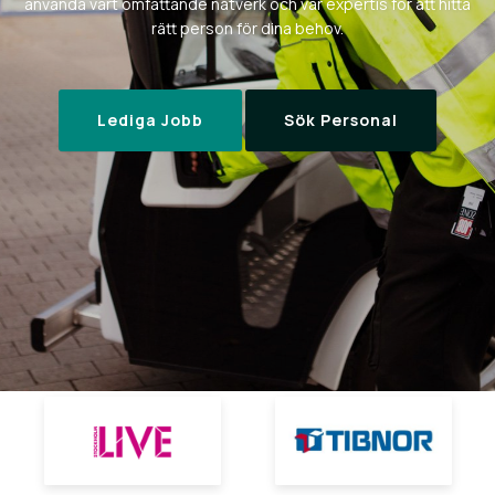
använda vårt omfattande nätverk och vår expertis för att hitta
rätt person för dina behov.
Lediga Jobb
Sök Personal