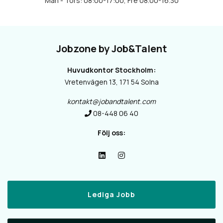
Jobzone by Job&Talent
Huvudkontor Stockholm:
Vretenvägen 13, 171 54 Solna
kontakt@jobandtalent.com
08-448 06 40
Följ oss:
Lediga Jobb