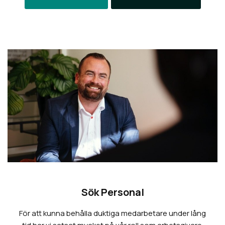
Sök Personal
För att kunna behålla duktiga medarbetare under lång