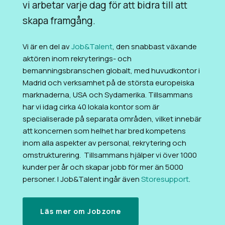
vi arbetar varje dag för att bidra till att
skapa framgång.
Vi är en del av
Job&Talent
, den snabbast växande
aktören inom rekryterings- och
bemanningsbranschen globalt, med huvudkontor i
Madrid och verksamhet på de största europeiska
marknaderna, USA och Sydamerika. Tillsammans
har vi idag cirka 40 lokala kontor som är
specialiserade på separata områden, vilket innebär
att koncernen som helhet har bred kompetens
inom alla aspekter av personal, rekrytering och
omstrukturering.
Tillsammans hjälper vi över 1000
kunder per år och skapar jobb för mer än 5000
personer. I Job&Talent ingår även
Storesupport
.
Läs mer om Jobzone