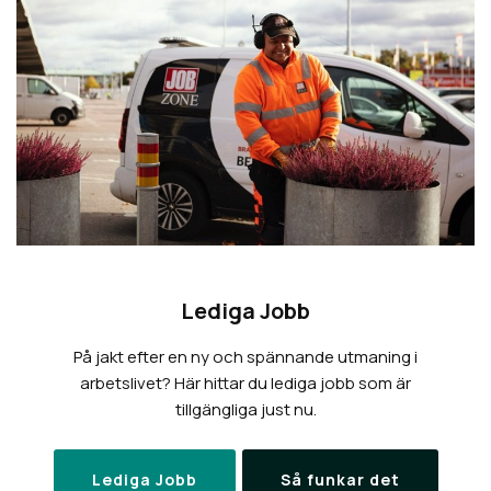
Lediga Jobb
På jakt efter en ny och spännande utmaning i
arbetslivet? Här hittar du lediga jobb som är
tillgängliga just nu.
Lediga Jobb
Så funkar det