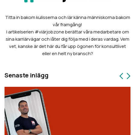
Titta in bakom kulisserna och lär känna människorna bakom
vår framgång!
I artikelserien #viärjobzone berättar våra medarbetare om
sina karriärvägar och låter dig följa med i deras vardag. Vem
vet, kanske är det här du får upp ögonen för konsultlivet
eller en helt ny bransch?
Senaste inlägg